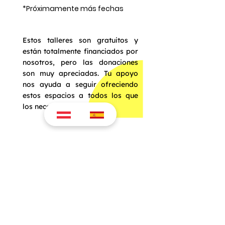
*Próximamente más fechas
Estos talleres son gratuitos y
están totalmente financiados por
nosotros, pero las donaciones
son muy apreciadas. Tu apoyo
nos ayuda a seguir ofreciendo
estos espacios a todos los que
los necesitan. ♥️